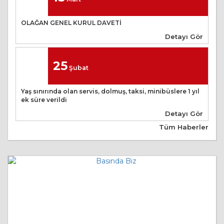
OLAĞAN GENEL KURUL DAVETİ
Detayı Gör
25
Şubat
Yaş sınırında olan servis, dolmuş, taksi, minibüslere 1 yıl
ek süre verildi
Detayı Gör
Tüm Haberler