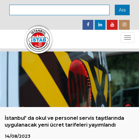
Ara
Togg
navig
İstanbul' da okul ve personel servis taşıtlarında
uygulanacak yeni ücret tarifeleri yayımlandı
14/08/2023