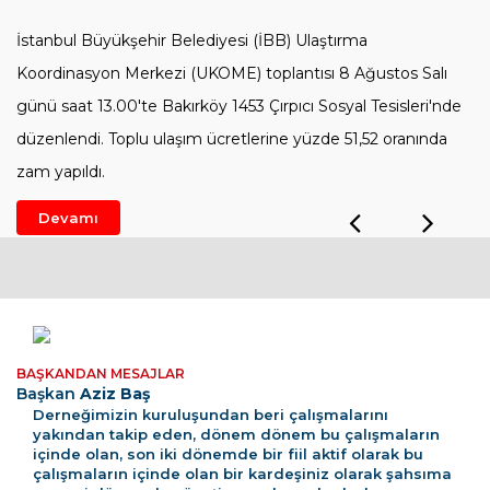
İstanbul Büyükşehir Belediyesi (İBB) Ulaştırma
Koordinasyon Merkezi (UKOME) toplantısı 8 Ağustos Salı
günü saat 13.00'te Bakırköy 1453 Çırpıcı Sosyal Tesisleri'nde
düzenlendi. Toplu ulaşım ücretlerine yüzde 51,52 oranında
zam yapıldı.
Previou
Ne
Devamı
BAŞKANDAN MESAJLAR
Başkan
Aziz Baş
Derneğimizin kuruluşundan beri çalışmalarını
yakından takip eden, dönem dönem bu çalışmaların
içinde olan, son iki dönemde bir fiil aktif olarak bu
çalışmaların içinde olan bir kardeşiniz olarak şahsıma