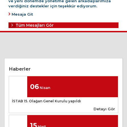
ve yeni dönemde yönetime gelen arkadaşlarımıza
verdiğiniz destekler için teşekkür ediyorum.
Mesaja Git
Tüm Mesajları Gör
Haberler
06
Nisan
İSTAB 15. Olağan Genel Kurulu yapıldı
Detayı Gör
15
Mart