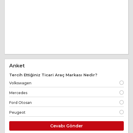
Anket
Tercih Ettiğiniz Ticari Araç Markası Nedir?
Volkswagen
Mercedes
Ford Otosan
Peugeot
Cevabı Gönder